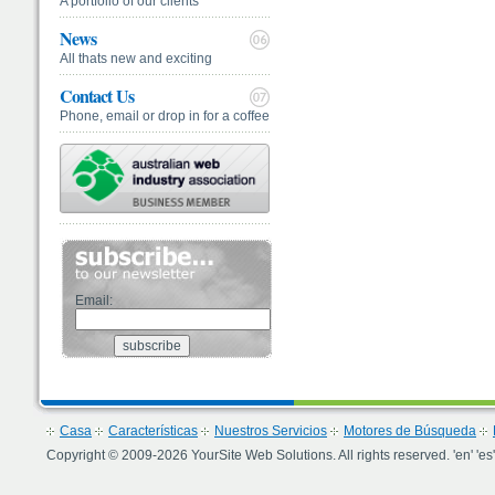
A portfolio of our clients
News
All thats new and exciting
Contact Us
Phone, email or drop in for a coffee
Email:
Casa
Características
Nuestros Servicios
Motores de Búsqueda
Copyright © 2009-2026 YourSite Web Solutions. All rights reserved. 'en' 'es'