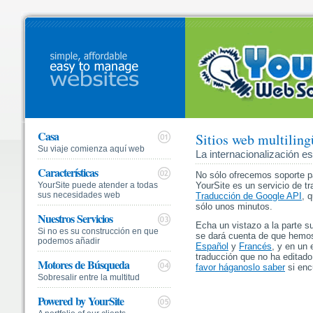
Casa
Sitios web multilin
Su viaje comienza aquí web
La internacionalización e
Características
No sólo ofrecemos soporte p
YourSite puede atender a todas
YourSite es un servicio de t
sus necesidades web
Traducción de Google API
, 
sólo unos minutos.
Nuestros Servicios
Echa un vistazo a la parte s
Si no es su construcción en que
se dará cuenta de que hemos
podemos añadir
Español
y
Francés
, y en un 
traducción que no ha editado
Motores de Búsqueda
favor háganoslo saber
si enc
Sobresalir entre la multitud
Powered by YourSite