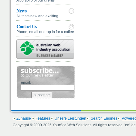
A portfolio of our clients
News
All thats new and exciting
Contact Us
Phone, email or drop in for a coffee
Email:
Zuhause
Features
Unsere Leistungen
Search Engines
Powered
Copyright © 2009-2026 YourSite Web Solutions. All rights reserved. 'en' 'de