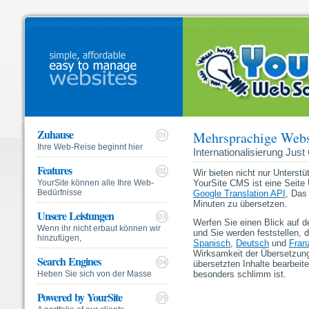
Zuhause
Mehrsprachige Webs
Ihre Web-Reise beginnt hier
Internationalisierung Jus
Features
Wir bieten nicht nur Unterst
YourSite können alle Ihre Web-
YourSite CMS ist eine Seite 
Bedürfnisse
Google Translation API
, Das
Minuten zu übersetzen.
Unsere Leistungen
Werfen Sie einen Blick auf d
Wenn ihr nicht erbaut können wir
und Sie werden feststellen, 
hinzufügen,
Spanisch
,
Deutsch
und
Fran
Wirksamkeit der Übersetzung
Search Engines
übersetzten Inhalte bearbeite
Heben Sie sich von der Masse
besonders schlimm ist.
Powered by YourSite