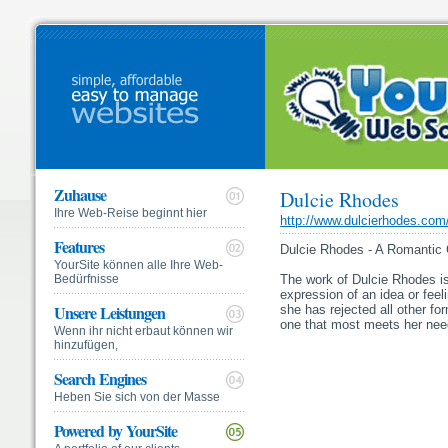
Zuhause
Dulcie Rhodes
Ihre Web-Reise beginnt hier
http://www.dulcierhodes.com
Features
Dulcie Rhodes - A Romantic 
YourSite können alle Ihre Web-
Bedürfnisse
The work of Dulcie Rhodes is
expression of an idea or feelin
Unsere Leistungen
she has rejected all other for
one that most meets her nee
Wenn ihr nicht erbaut können wir
hinzufügen,
Search Engines
Heben Sie sich von der Masse
Powered by YourSite