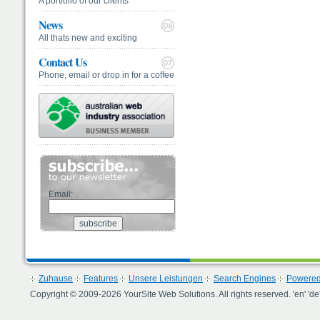
A portfolio of our clients
News
All thats new and exciting
Contact Us
Phone, email or drop in for a coffee
Email:
Zuhause
Features
Unsere Leistungen
Search Engines
Powered
Copyright © 2009-2026 YourSite Web Solutions. All rights reserved. 'en' 'de